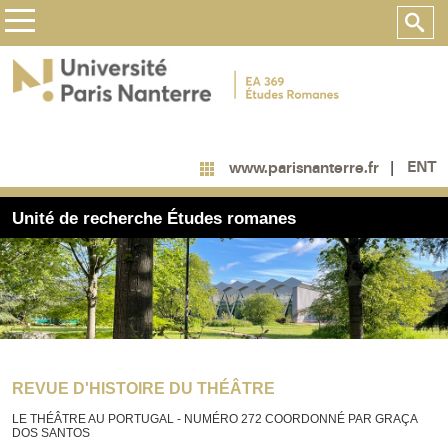
ENT
www.parisnanterre.fr
Unité de recherche Études romanes
REVUE D'HISTOIRE DU THÉÂTRE
LE THÉÂTRE AU PORTUGAL - NUMÉRO 272 COORDONNÉ PAR GRAÇA
DOS SANTOS