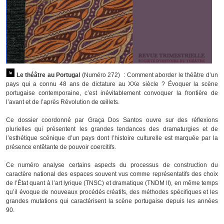
Le théâtre au Portugal
(Numéro 272) : Comment aborder le théâtre d’un
pays qui a connu 48 ans de dictature au XXe siècle ? Évoquer la scène
portugaise contemporaine, c’est inévitablement convoquer la frontière de
l’avant et de l’après Révolution de œillets.
Ce dossier coordonné par Graça Dos Santos ouvre sur des réflexions
plurielles qui présentent les grandes tendances des dramaturgies et de
l’esthétique scénique d’un pays dont l’histoire culturelle est marquée par la
présence entêtante de pouvoir coercitifs.
Ce numéro analyse certains aspects du processus de construction du
caractère national des espaces souvent vus comme représentatifs des choix
de l’État quant à l’art lyrique (TNSC) et dramatique (TNDM II), en même temps
qu’il évoque de nouveaux procédés créatifs, des méthodes spécifiques et les
grandes mutations qui caractérisent la scène portugaise depuis les années
90.