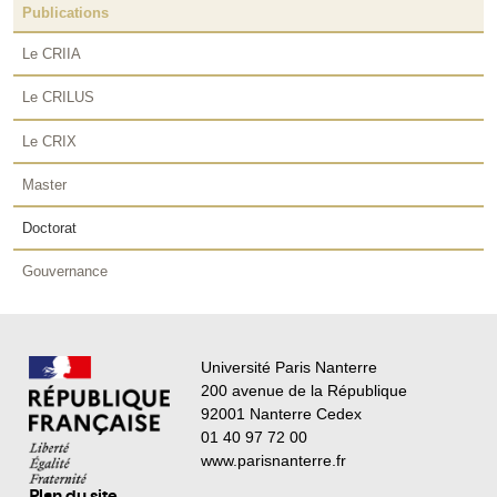
Publications
Le CRIIA
Le CRILUS
Le CRIX
Master
Doctorat
Gouvernance
Université Paris Nanterre
200 avenue de la République
92001 Nanterre Cedex
01 40 97 72 00
www.parisnanterre.fr
Plan du site