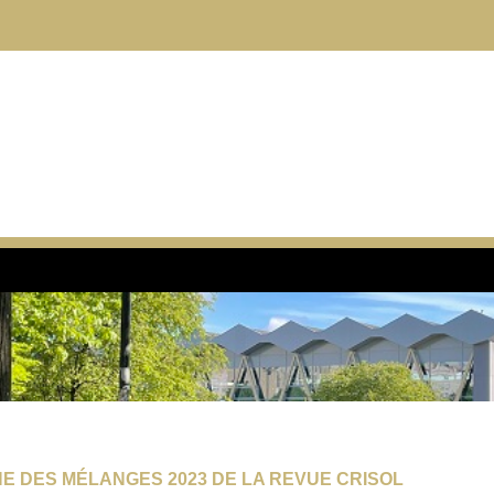
NE DES MÉLANGES 2023 DE LA REVUE CRISOL