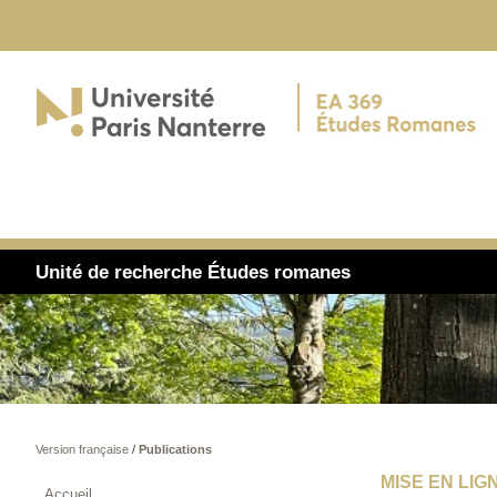
Unité de recherche Études romanes
Version française
/
Publications
MISE EN LIG
Accueil