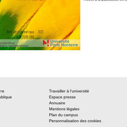
rre
Travailler à l'université
ublique
Espace presse
x
Annuaire
Mentions légales
Plan du campus
Personnalisation des cookies