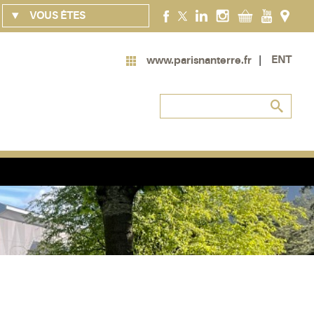
VOUS ÊTES
ENT
www.parisnanterre.fr