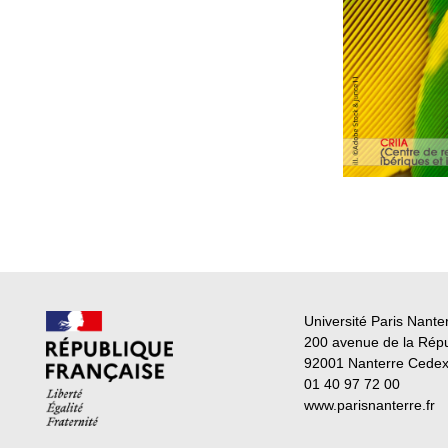
Université Paris Nante
200 avenue de la Rép
92001 Nanterre Cede
01 40 97 72 00
www.parisnanterre.fr