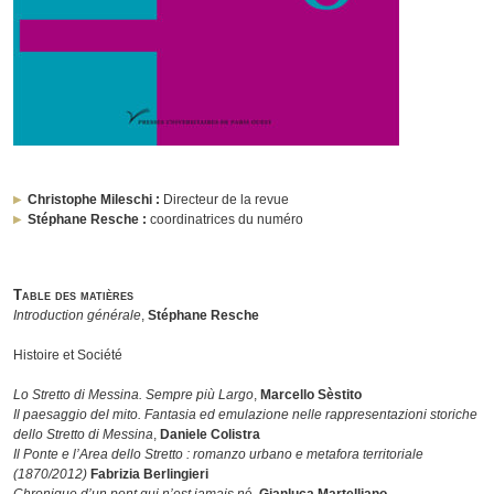
Christophe Mileschi :
Directeur de la revue
Stéphane Resche :
coordinatrices du numéro
Table des matières
Introduction générale
,
Stéphane Resche
Histoire et Société
Lo Stretto di
Messina. Sempre più Largo
,
Marcello Sèstito
Il paesaggio del mito. Fantasia ed emulazione nelle rappresentazioni storiche
dello Stretto di Messina
,
Daniele Colistra
Il Ponte e l’Area dello Stretto : romanzo urbano e metafora territoriale
(1870/2012)
Fabrizia Berlingieri